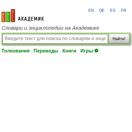
EN
DE
ES
FR
academic.ru
Словари и энциклопедии на Академике
Найти!
Толкования
Переводы
Книги
Игры ⚽