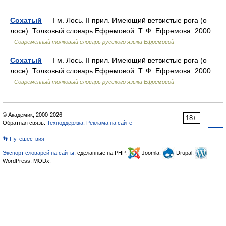
Сохатый
— I м. Лось. II прил. Имеющий ветвистые рога (о
лосе). Толковый словарь Ефремовой. Т. Ф. Ефремова. 2000 …
Современный толковый словарь русского языка Ефремовой
Сохатый
— I м. Лось. II прил. Имеющий ветвистые рога (о
лосе). Толковый словарь Ефремовой. Т. Ф. Ефремова. 2000 …
Современный толковый словарь русского языка Ефремовой
© Академик, 2000-2026
18+
Обратная связь:
Техподдержка
,
Реклама на сайте
👣 Путешествия
Экспорт словарей на сайты
, сделанные на PHP,
Joomla,
Drupal,
WordPress, MODx.