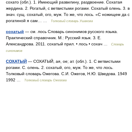
сохато (обл.). 1. Имеющий развилину, раздвоение. Сохатая
жердина. 2. Рогатый, с ветвистыми рогами. Сохатый олень. 3. в
знач. сущ. сохатый, ого, муж. То же, что лось. «С ножищем да с
рогатиной я сам… …
Толковый словарь Ушакова
сохатый
— см. лось Словарь синонимов русского языка.
Практический справочник. М.: Русский язык. З. Е.
Александрова. 2011. сохатый прил. • лось • сохач …
Словарь
синонимов
СОХАТЫЙ
— СОХАТЫЙ, ая, ое; ат. (обл.). 1. С ветвистыми
рогами. С. олень. 2. сохатый, ого, муж. То же, что лось.
Толковый словарь Ожегова. С.И. Ожегов, Н.Ю. Шведова. 1949
1992 …
Толковый словарь Ожегова